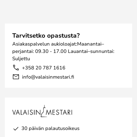
Tarvitsetko opastusta?
Asiakaspalvelun aukioloajat:Maanantai–
perjantai: 09.30 - 17.00 Lauantai–sunnuntai:
Suljettu
+358 20 787 1616
info@valaisinmestari.fi
30 päivän palautusoikeus