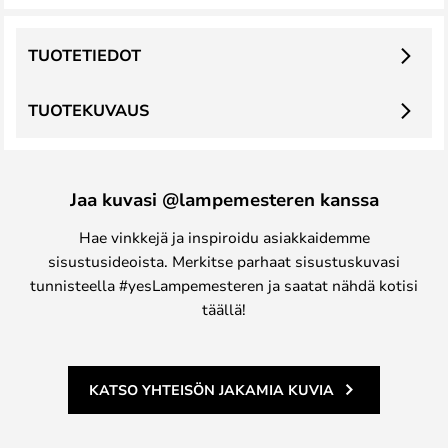
TUOTETIEDOT
TUOTEKUVAUS
Jaa kuvasi @lampemesteren kanssa
Hae vinkkejä ja inspiroidu asiakkaidemme
sisustusideoista. Merkitse parhaat sisustuskuvasi
tunnisteella #yesLampemesteren ja saatat nähdä kotisi
täällä!
KATSO YHTEISÖN JAKAMIA KUVIA