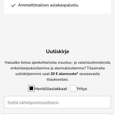
Ammattimainen asiakaspalvelu
Uutiskirje
Haluatko tietoa ajankohtaisista sisustus- ja valaistustrendeistä,
erikoistarjouksistamme ja alennuksistamme? Tilaamalla
uutiskirjeemme saat
20 € alennusta*
seuraavasta
tilauksestasi.
Henkilöasiakkaat
Yritys