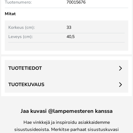
Tuotenumero:
70015676
Mitat
Korkeus (cm):
33
Leveys (cm):
40,5
TUOTETIEDOT
TUOTEKUVAUS
Jaa kuvasi @lampemesteren kanssa
Hae vinkkejä ja inspiroidu asiakkaidemme
sisustusideoista. Merkitse parhaat sisustuskuvasi