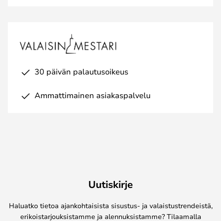
30 päivän palautusoikeus
Ammattimainen asiakaspalvelu
Uutiskirje
Haluatko tietoa ajankohtaisista sisustus- ja valaistustrendeistä,
erikoistarjouksistamme ja alennuksistamme? Tilaamalla