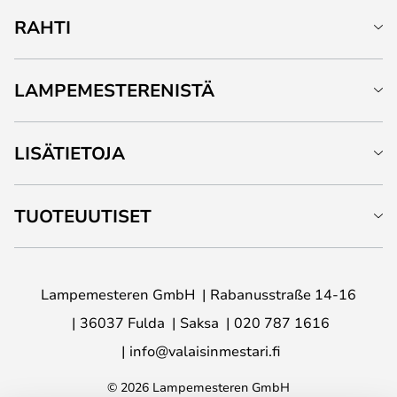
RAHTI
LAMPEMESTERENISTÄ
LISÄTIETOJA
TUOTEUUTISET
Lampemesteren GmbH
Rabanusstraße 14-16
36037 Fulda
Saksa
020 787 1616
info@valaisinmestari.fi
© 2026 Lampemesteren GmbH