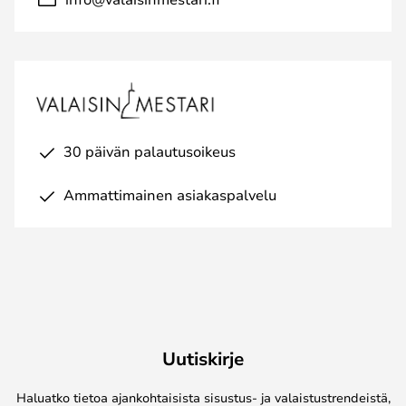
30 päivän palautusoikeus
Ammattimainen asiakaspalvelu
Uutiskirje
Haluatko tietoa ajankohtaisista sisustus- ja valaistustrendeistä,