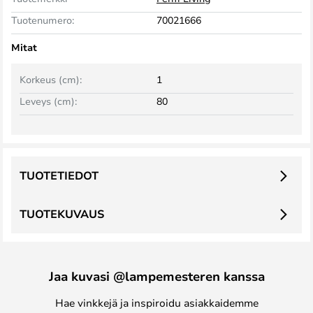
Tuotenumero:
70021666
Mitat
Korkeus (cm):
1
Leveys (cm):
80
TUOTETIEDOT
TUOTEKUVAUS
Jaa kuvasi @lampemesteren kanssa
Hae vinkkejä ja inspiroidu asiakkaidemme