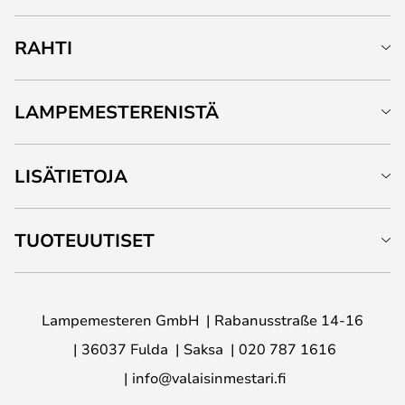
RAHTI
LAMPEMESTERENISTÄ
LISÄTIETOJA
TUOTEUUTISET
Lampemesteren GmbH
Rabanusstraße 14-16
36037 Fulda
Saksa
020 787 1616
info@valaisinmestari.fi