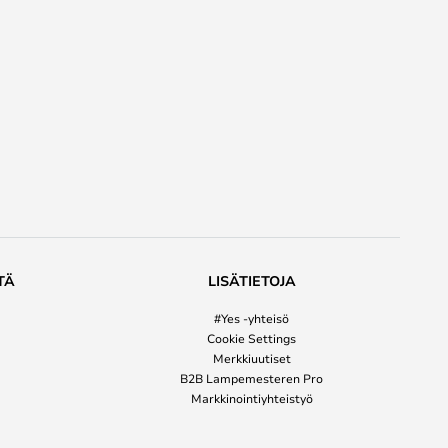
TÄ
LISÄTIETOJA
#Yes -yhteisö
Cookie Settings
Merkkiuutiset
B2B Lampemesteren Pro
Markkinointiyhteistyö