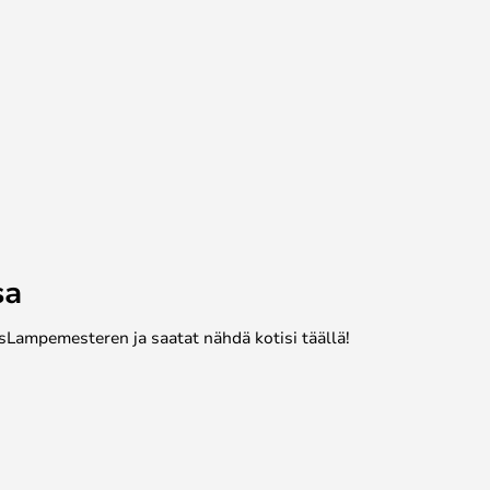
sa
sLampemesteren ja saatat nähdä kotisi täällä!