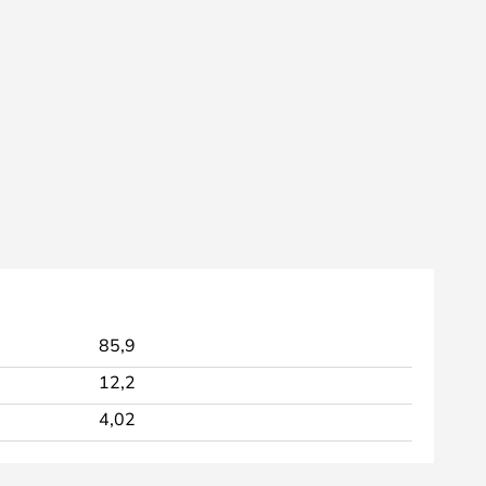
85,9
12,2
4,02