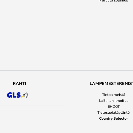
Peruuta sopimus
RAHTI
LAMPEMESTERENIS
Tietoa meistä
Laillinen ilmoitus
EHDOT
Tietosuojakäytäntö
Country Selector