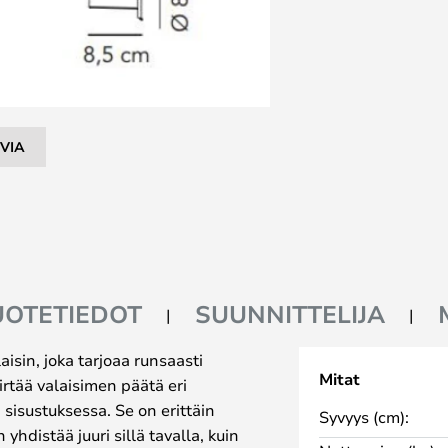
VIA
UOTETIEDOT
SUUNNITTELIJA
isin, joka tarjoaa runsaasti
Mitat
iirtää valaisimen päätä eri
 sisustuksessa. Se on erittäin
Syvyys (cm):
 yhdistää juuri sillä tavalla, kuin