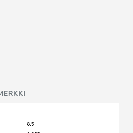
MERKKI
8,5