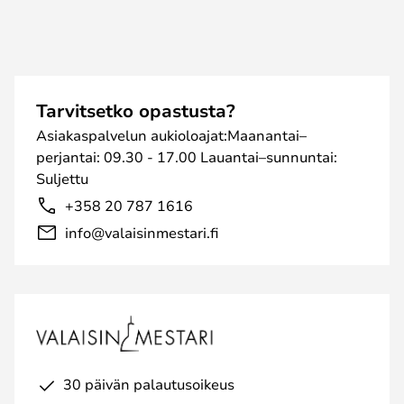
Tarvitsetko opastusta?
Asiakaspalvelun aukioloajat:Maanantai–
perjantai: 09.30 - 17.00 Lauantai–sunnuntai:
Suljettu
+358 20 787 1616
info@valaisinmestari.fi
30 päivän palautusoikeus