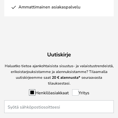
Ammattimainen asiakaspalvelu
Uutiskirje
Haluatko tietoa ajankohtaisista sisustus- ja valaistustrendeistä,
erikoistarjouksistamme ja alennuksistamme? Tilaamalla
uutiskirjeemme saat
20 € alennusta*
seuraavasta
tilauksestasi.
Henkilöasiakkaat
Yritys