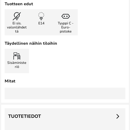
Tuotteen edut
Ei sis.
E14
Tyyppi C -
valonlähdet
Euro-
tä
pistoke
Täydellinen näihin tiloihin
Sisäministe
riö
Mitat
TUOTETIEDOT