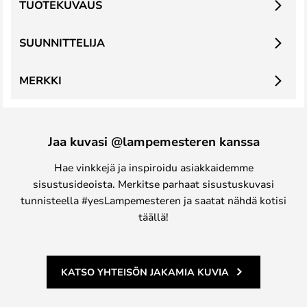
TUOTEKUVAUS
SUUNNITTELIJA
MERKKI
Jaa kuvasi @lampemesteren kanssa
Hae vinkkejä ja inspiroidu asiakkaidemme
sisustusideoista. Merkitse parhaat sisustuskuvasi
tunnisteella #yesLampemesteren ja saatat nähdä kotisi
täällä!
KATSO YHTEISÖN JAKAMIA KUVIA