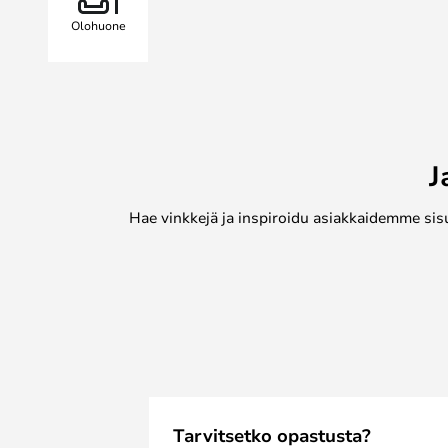
Olohuone
J
Hae vinkkejä ja inspiroidu asiakkaidemme sis
Tarvitsetko opastusta?