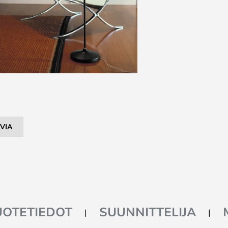
VIA
UOTETIEDOT
SUUNNITTELIJA