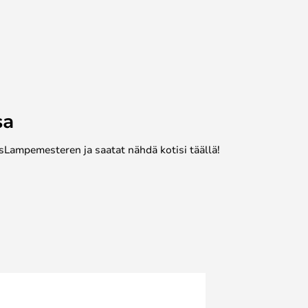
sa
sLampemesteren ja saatat nähdä kotisi täällä!