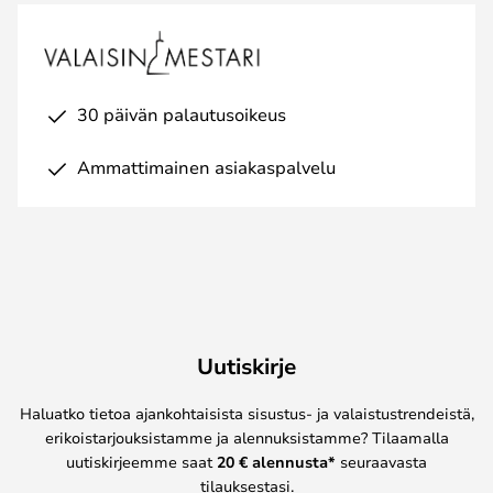
30 päivän palautusoikeus
Ammattimainen asiakaspalvelu
Uutiskirje
Haluatko tietoa ajankohtaisista sisustus- ja valaistustrendeistä,
erikoistarjouksistamme ja alennuksistamme? Tilaamalla
uutiskirjeemme saat
20 € alennusta*
seuraavasta
tilauksestasi.