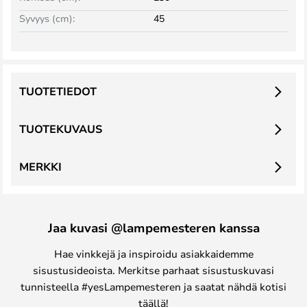
Syvyys (cm):
45
TUOTETIEDOT
TUOTEKUVAUS
MERKKI
Jaa kuvasi @lampemesteren kanssa
Hae vinkkejä ja inspiroidu asiakkaidemme
sisustusideoista. Merkitse parhaat sisustuskuvasi
tunnisteella #yesLampemesteren ja saatat nähdä kotisi
täällä!