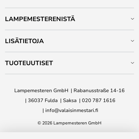
LAMPEMESTERENISTÄ
LISÄTIETOJA
TUOTEUUTISET
Lampemesteren GmbH
Rabanusstraße 14-16
36037 Fulda
Saksa
020 787 1616
info@valaisinmestari.fi
© 2026 Lampemesteren GmbH