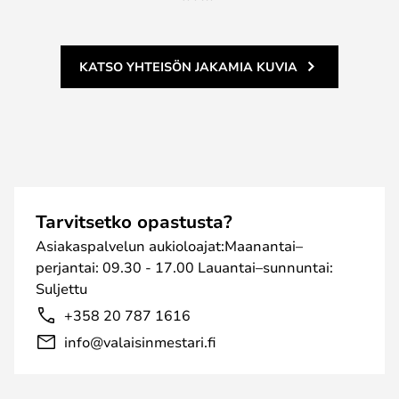
KATSO YHTEISÖN JAKAMIA KUVIA
Tarvitsetko opastusta?
Asiakaspalvelun aukioloajat:Maanantai–
perjantai: 09.30 - 17.00 Lauantai–sunnuntai:
Suljettu
+358 20 787 1616
info@valaisinmestari.fi