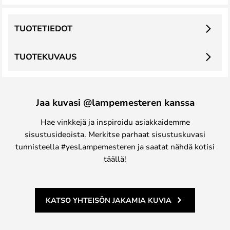
TUOTETIEDOT
TUOTEKUVAUS
Jaa kuvasi @lampemesteren kanssa
Hae vinkkejä ja inspiroidu asiakkaidemme
sisustusideoista. Merkitse parhaat sisustuskuvasi
tunnisteella #yesLampemesteren ja saatat nähdä kotisi
täällä!
KATSO YHTEISÖN JAKAMIA KUVIA