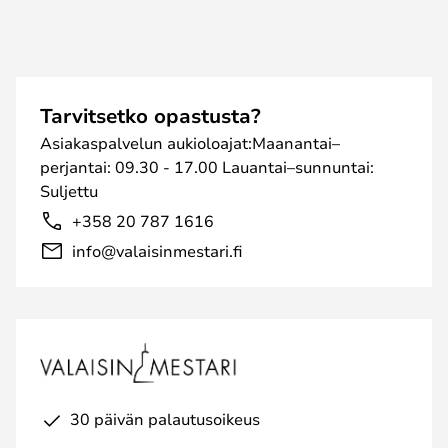
Tarvitsetko opastusta?
Asiakaspalvelun aukioloajat:Maanantai–
perjantai: 09.30 - 17.00 Lauantai–sunnuntai:
Suljettu
+358 20 787 1616
info@valaisinmestari.fi
30 päivän palautusoikeus