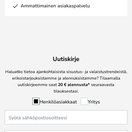
Ammattimainen asiakaspalvelu
Uutiskirje
Haluatko tietoa ajankohtaisista sisustus- ja valaistustrendeistä,
erikoistarjouksistamme ja alennuksistamme? Tilaamalla
uutiskirjeemme saat
20 € alennusta*
seuraavasta
tilauksestasi.
Henkilöasiakkaat
Yritys