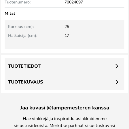
Tuotenumero:
70024097
Mitat
Korkeus (cm):
25
Halkaisija (cm):
17
TUOTETIEDOT
TUOTEKUVAUS
Jaa kuvasi @lampemesteren kanssa
Hae vinkkejä ja inspiroidu asiakkaidemme
sisustusideoista. Merkitse parhaat sisustuskuvasi