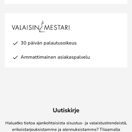
30 päivän palautusoikeus
Ammattimainen asiakaspalvelu
Uutiskirje
Haluatko tietoa ajankohtaisista sisustus- ja valaistustrendeistä,
erikoistarjouksistamme ja alennuksistamme? Tilaamalla