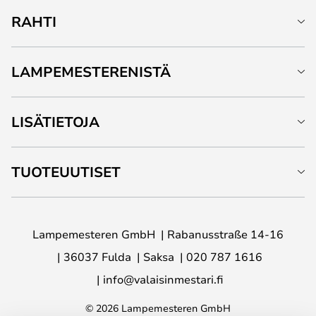
RAHTI
LAMPEMESTERENISTÄ
LISÄTIETOJA
TUOTEUUTISET
Lampemesteren GmbH
Rabanusstraße 14-16
36037 Fulda
Saksa
020 787 1616
info@valaisinmestari.fi
© 2026 Lampemesteren GmbH