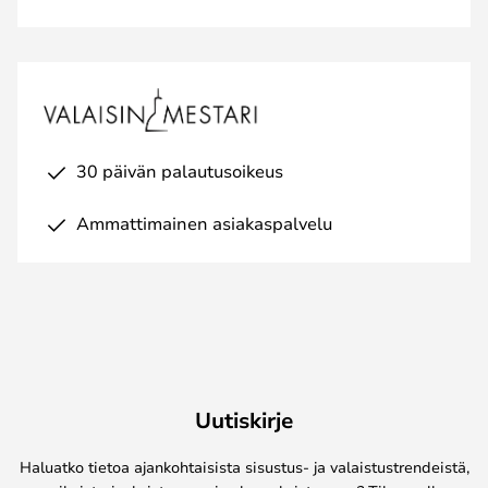
30 päivän palautusoikeus
Ammattimainen asiakaspalvelu
Uutiskirje
Haluatko tietoa ajankohtaisista sisustus- ja valaistustrendeistä,