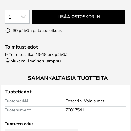
1
LISÄÄ OSTOSKORIIN
30 päivän palautusoikeus
Toimitustiedot
Toimitusaika: 13-18 arkipäivää
Mukana
ilmainen lamppu
SAMANKALTAISIA TUOTTEITA
Tuotetiedot
Tuotemerkki
Foscarini Valaisimet
Tuotenumero:
70017541
Tuotteen edut