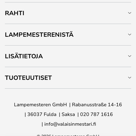
RAHTI
LAMPEMESTERENISTÄ
LISÄTIETOJA
TUOTEUUTISET
Lampemesteren GmbH
Rabanusstraße 14-16
36037 Fulda
Saksa
020 787 1616
info@valaisinmestari.fi