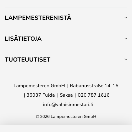
LAMPEMESTERENISTÄ
LISÄTIETOJA
TUOTEUUTISET
Lampemesteren GmbH
Rabanusstraße 14-16
36037 Fulda
Saksa
020 787 1616
info@valaisinmestari.fi
© 2026 Lampemesteren GmbH