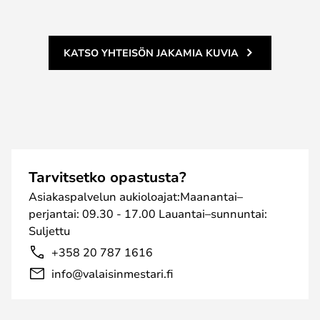
KATSO YHTEISÖN JAKAMIA KUVIA
Tarvitsetko opastusta?
Asiakaspalvelun aukioloajat:Maanantai–
perjantai: 09.30 - 17.00 Lauantai–sunnuntai:
Suljettu
+358 20 787 1616
info@valaisinmestari.fi