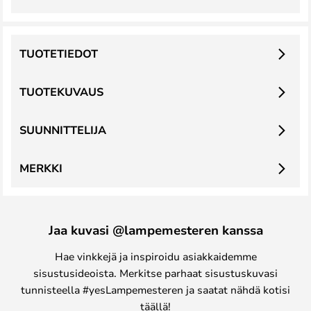
TUOTETIEDOT
TUOTEKUVAUS
SUUNNITTELIJA
MERKKI
Jaa kuvasi @lampemesteren kanssa
Hae vinkkejä ja inspiroidu asiakkaidemme
sisustusideoista. Merkitse parhaat sisustuskuvasi
tunnisteella #yesLampemesteren ja saatat nähdä kotisi
täällä!