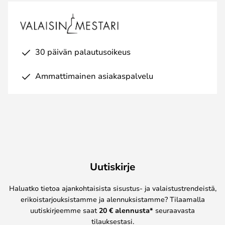
30 päivän palautusoikeus
Ammattimainen asiakaspalvelu
Uutiskirje
Haluatko tietoa ajankohtaisista sisustus- ja valaistustrendeistä,
erikoistarjouksistamme ja alennuksistamme? Tilaamalla
uutiskirjeemme saat
20 € alennusta*
seuraavasta
tilauksestasi.