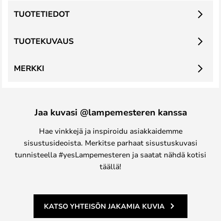
TUOTETIEDOT
TUOTEKUVAUS
MERKKI
Jaa kuvasi @lampemesteren kanssa
Hae vinkkejä ja inspiroidu asiakkaidemme
sisustusideoista. Merkitse parhaat sisustuskuvasi
tunnisteella #yesLampemesteren ja saatat nähdä kotisi
täällä!
KATSO YHTEISÖN JAKAMIA KUVIA