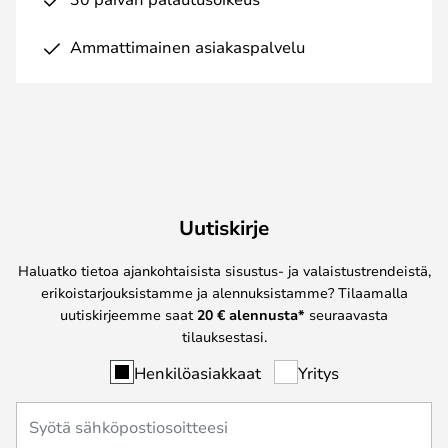
Ammattimainen asiakaspalvelu
Uutiskirje
Haluatko tietoa ajankohtaisista sisustus- ja valaistustrendeistä,
erikoistarjouksistamme ja alennuksistamme? Tilaamalla
uutiskirjeemme saat
20 € alennusta*
seuraavasta
tilauksestasi.
Henkilöasiakkaat
Yritys