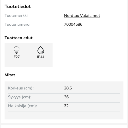
Tuotetiedot
Tuotemerkki
Nordlux Valaisimet
Tuotenumero:
70004586
Tuotteen edut
E27
IP44
Mitat
Korkeus (cm):
28,5
Syvyys (cm):
36
Halkaisija (cm):
32