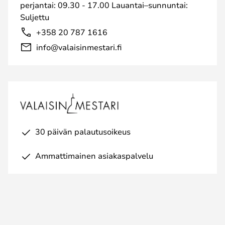
perjantai: 09.30 - 17.00 Lauantai–sunnuntai:
Suljettu
+358 20 787 1616
info@valaisinmestari.fi
30 päivän palautusoikeus
Ammattimainen asiakaspalvelu