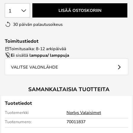
1
LISÄÄ OSTOSKORIIN
30 päivän palautusoikeus
Toimitustiedot
Toimitusaika: 8-12 arkipäivää
Ei
sisällä
lamppua/ lamppuja
VALITSE VALONLÄHDE
SAMANKALTAISIA TUOTTEITA
Tuotetiedot
Tuotemerkki
Norlys Valaisimet
Tuotenumero:
70011837