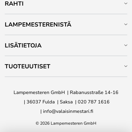
RAHTI
LAMPEMESTERENISTÄ
LISÄTIETOJA
TUOTEUUTISET
Lampemesteren GmbH
Rabanusstraße 14-16
36037 Fulda
Saksa
020 787 1616
info@valaisinmestari.fi
© 2026 Lampemesteren GmbH