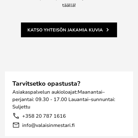
täällä!
KATSO YHTEISÖN JAKAMIA KUVIA
Tarvitsetko opastusta?
Asiakaspalvelun aukioloajat:Maanantai–
perjantai: 09.30 - 17.00 Lauantai–sunnuntai:
Suljettu
+358 20 787 1616
info@valaisinmestari.fi