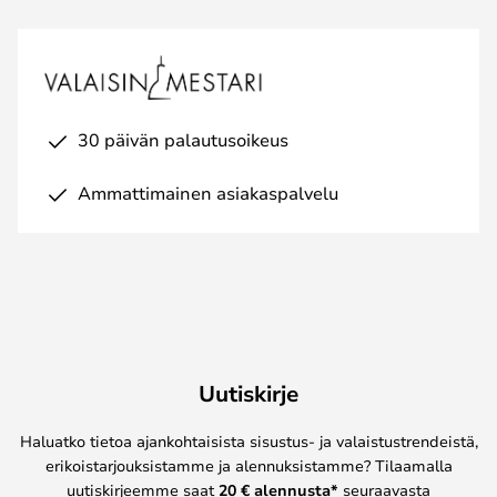
30 päivän palautusoikeus
Ammattimainen asiakaspalvelu
Uutiskirje
Haluatko tietoa ajankohtaisista sisustus- ja valaistustrendeistä,
erikoistarjouksistamme ja alennuksistamme? Tilaamalla
uutiskirjeemme saat
20 € alennusta*
seuraavasta