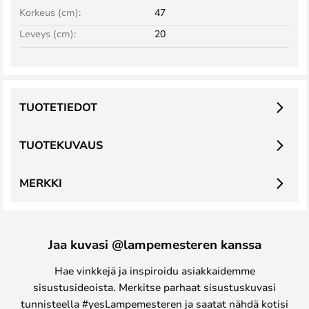
Korkeus (cm):
47
Leveys (cm):
20
TUOTETIEDOT
TUOTEKUVAUS
MERKKI
Jaa kuvasi @lampemesteren kanssa
Hae vinkkejä ja inspiroidu asiakkaidemme
sisustusideoista. Merkitse parhaat sisustuskuvasi
tunnisteella #yesLampemesteren ja saatat nähdä kotisi