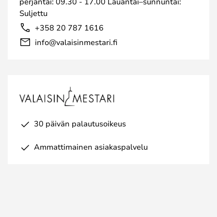
perjantai: 09.30 - 17.00 Lauantai–sunnuntai:
Suljettu
+358 20 787 1616
info@valaisinmestari.fi
30 päivän palautusoikeus
Ammattimainen asiakaspalvelu