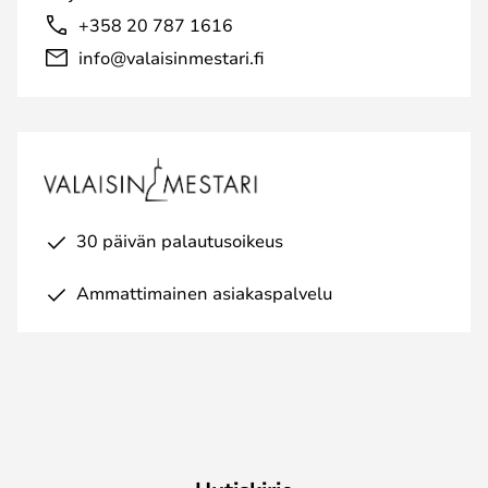
+358 20 787 1616
info@valaisinmestari.fi
30 päivän palautusoikeus
Ammattimainen asiakaspalvelu