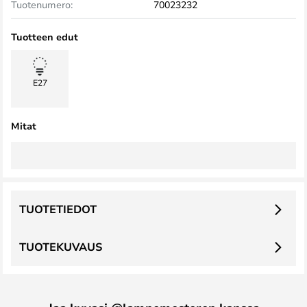
Tuotenumero:
70023232
Tuotteen edut
E27
Mitat
TUOTETIEDOT
TUOTEKUVAUS