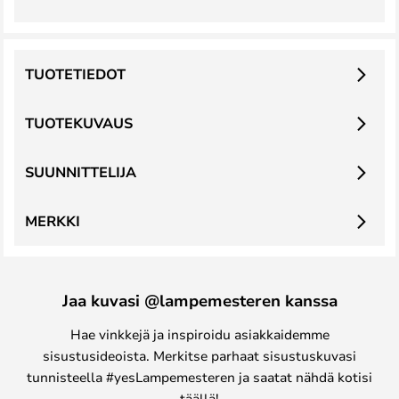
TUOTETIEDOT
TUOTEKUVAUS
SUUNNITTELIJA
MERKKI
Jaa kuvasi @lampemesteren kanssa
Hae vinkkejä ja inspiroidu asiakkaidemme
sisustusideoista. Merkitse parhaat sisustuskuvasi
tunnisteella #yesLampemesteren ja saatat nähdä kotisi
täällä!