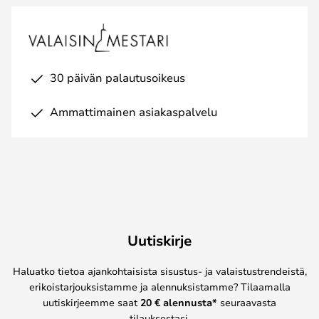
30 päivän palautusoikeus
Ammattimainen asiakaspalvelu
Uutiskirje
Haluatko tietoa ajankohtaisista sisustus- ja valaistustrendeistä,
erikoistarjouksistamme ja alennuksistamme? Tilaamalla
uutiskirjeemme saat
20 € alennusta*
seuraavasta
tilauksestasi.