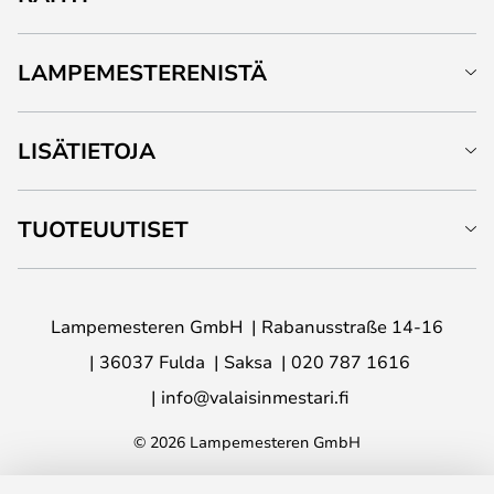
LAMPEMESTERENISTÄ
LISÄTIETOJA
TUOTEUUTISET
Lampemesteren GmbH
Rabanusstraße 14-16
36037 Fulda
Saksa
020 787 1616
info@valaisinmestari.fi
© 2026 Lampemesteren GmbH