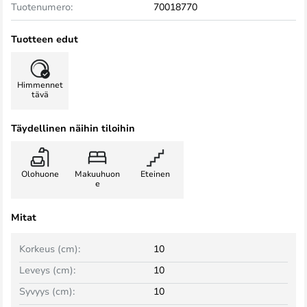
Tuotenumero:
70018770
Tuotteen edut
Himmennet
tävä
Täydellinen näihin tiloihin
Olohuone
Makuuhuon
Eteinen
e
Mitat
Korkeus (cm):
10
Leveys (cm):
10
Syvyys (cm):
10