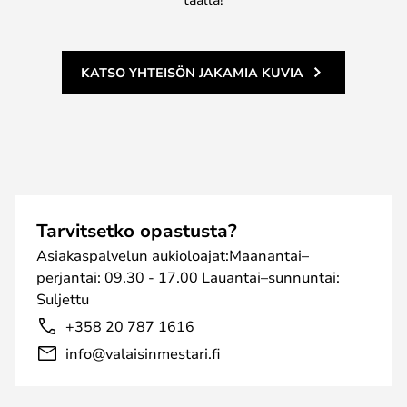
KATSO YHTEISÖN JAKAMIA KUVIA
Tarvitsetko opastusta?
Asiakaspalvelun aukioloajat:Maanantai–
perjantai: 09.30 - 17.00 Lauantai–sunnuntai:
Suljettu
+358 20 787 1616
info@valaisinmestari.fi