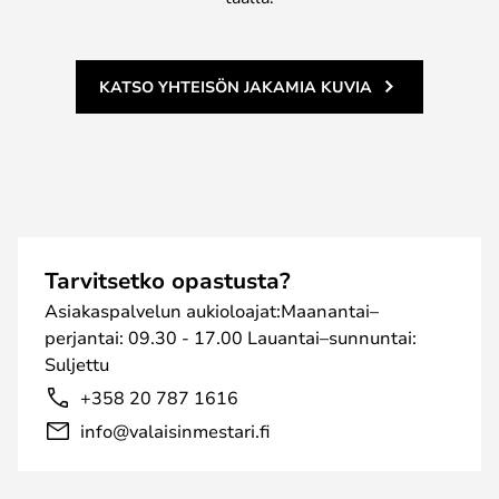
KATSO YHTEISÖN JAKAMIA KUVIA
Tarvitsetko opastusta?
Asiakaspalvelun aukioloajat:Maanantai–
perjantai: 09.30 - 17.00 Lauantai–sunnuntai:
Suljettu
+358 20 787 1616
info@valaisinmestari.fi