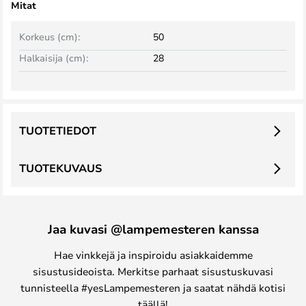
Mitat
Korkeus (cm):
50
Halkaisija (cm):
28
TUOTETIEDOT
TUOTEKUVAUS
Jaa kuvasi @lampemesteren kanssa
Hae vinkkejä ja inspiroidu asiakkaidemme
sisustusideoista. Merkitse parhaat sisustuskuvasi
tunnisteella #yesLampemesteren ja saatat nähdä kotisi
täällä!