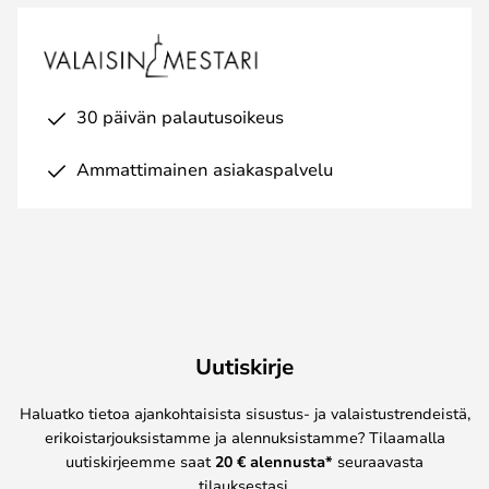
30 päivän palautusoikeus
Ammattimainen asiakaspalvelu
Uutiskirje
Haluatko tietoa ajankohtaisista sisustus- ja valaistustrendeistä,
erikoistarjouksistamme ja alennuksistamme? Tilaamalla
uutiskirjeemme saat
20 € alennusta*
seuraavasta
tilauksestasi.