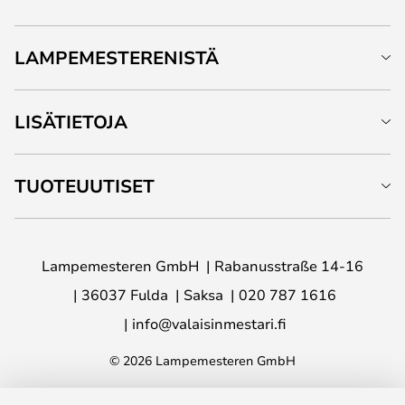
LAMPEMESTERENISTÄ
LISÄTIETOJA
TUOTEUUTISET
Lampemesteren GmbH
Rabanusstraße 14-16
36037 Fulda
Saksa
020 787 1616
info@valaisinmestari.fi
© 2026 Lampemesteren GmbH