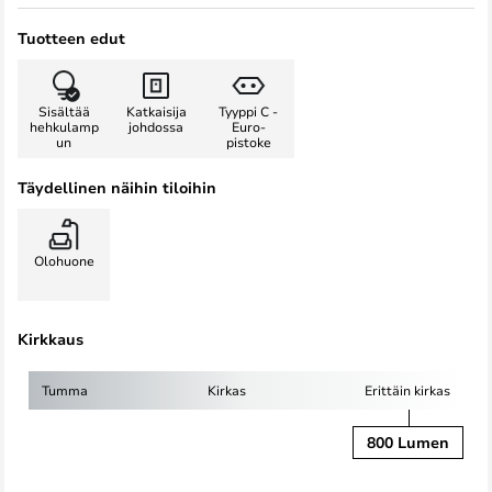
Tuotteen edut
Sisältää
Katkaisija
Tyyppi C -
hehkulamp
johdossa
Euro-
un
pistoke
Täydellinen näihin tiloihin
Olohuone
Kirkkaus
Tumma
Kirkas
Erittäin kirkas
800 Lumen