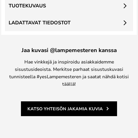
TUOTEKUVAUS
LADATTAVAT TIEDOSTOT
Jaa kuvasi @lampemesteren kanssa
Hae vinkkejä ja inspiroidu asiakkaidemme
sisustusideoista. Merkitse parhaat sisustuskuvasi
tunnisteella #yesLampemesteren ja saatat nähdä kotisi
täällä!
KATSO YHTEISÖN JAKAMIA KUVIA