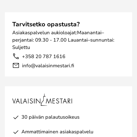
Tarvitsetko opastusta?
Asiakaspalvelun aukioloajat:Maanantai–
perjantai: 09.30 - 17.00 Lauantai–sunnuntai:
Suljettu
+358 20 787 1616
info@valaisinmestari.fi
30 päivän palautusoikeus
Ammattimainen asiakaspalvelu