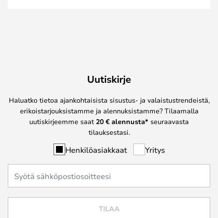
Uutiskirje
Haluatko tietoa ajankohtaisista sisustus- ja valaistustrendeistä,
erikoistarjouksistamme ja alennuksistamme? Tilaamalla
uutiskirjeemme saat
20 € alennusta*
seuraavasta
tilauksestasi.
Henkilöasiakkaat
Yritys
TILAA