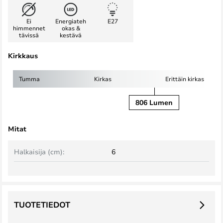
Ei
Energiateh
E27
himmennet
okas &
tävissä
kestävä
Kirkkaus
Tumma
Kirkas
Erittäin kirkas
806 Lumen
Mitat
Halkaisija (cm):
6
TUOTETIEDOT