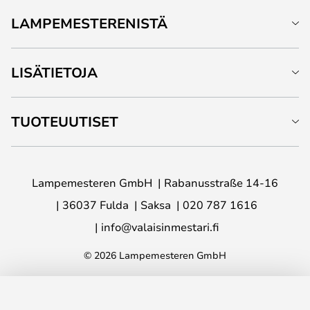
LAMPEMESTERENISTÄ
LISÄTIETOJA
TUOTEUUTISET
Lampemesteren GmbH
Rabanusstraße 14-16
36037 Fulda
Saksa
020 787 1616
info@valaisinmestari.fi
© 2026 Lampemesteren GmbH
LISÄÄ OSTOSKORIIN