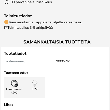
30 päivän palautusoikeus
Toimitustiedot
Vain muutamia kappaleita jäljellä varastossa.
Toimitusaika: 3-5 arkipäivää
SAMANKALTAISIA TUOTTEITA
Tuotetiedot
Tuotenumero:
70005261
Tuotteen edut
Himmennet
E27
tävä
Mitat