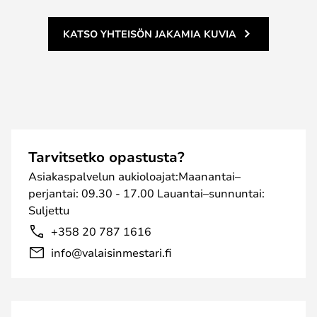
KATSO YHTEISÖN JAKAMIA KUVIA
Tarvitsetko opastusta?
Asiakaspalvelun aukioloajat:Maanantai–
perjantai: 09.30 - 17.00 Lauantai–sunnuntai:
Suljettu
+358 20 787 1616
info@valaisinmestari.fi