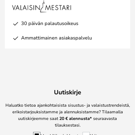
30 päivän palautusoikeus
Ammattimainen asiakaspalvelu
Uutiskirje
Haluatko tietoa ajankohtaisista sisustus- ja valaistustrendeistä,
erikoistarjouksistamme ja alennuksistamme? Tilaamalla
uutiskirjeemme saat
20 € alennusta*
seuraavasta
tilauksestasi.