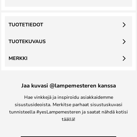
TUOTETIEDOT
TUOTEKUVAUS
MERKKI
Jaa kuvasi @lampemesteren kanssa
Hae vinkkejä ja inspiroidu asiakkaidemme
sisustusideoista. Merkitse parhaat sisustuskuvasi
tunnisteella #yesLampemesteren ja saatat nähdä kotisi
täällä!