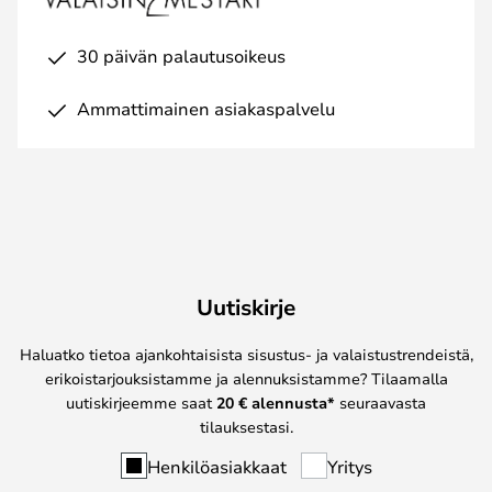
30 päivän palautusoikeus
Ammattimainen asiakaspalvelu
Uutiskirje
Haluatko tietoa ajankohtaisista sisustus- ja valaistustrendeistä,
erikoistarjouksistamme ja alennuksistamme? Tilaamalla
uutiskirjeemme saat
20 € alennusta*
seuraavasta
tilauksestasi.
Henkilöasiakkaat
Yritys