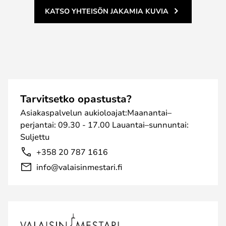
KATSO YHTEISÖN JAKAMIA KUVIA
Tarvitsetko opastusta?
Asiakaspalvelun aukioloajat:Maanantai–
perjantai: 09.30 - 17.00 Lauantai–sunnuntai:
Suljettu
+358 20 787 1616
info@valaisinmestari.fi