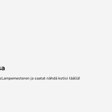
sa
sLampemesteren ja saatat nähdä kotisi täällä!