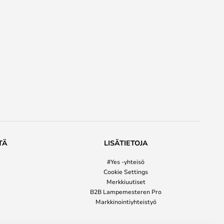
TÄ
LISÄTIETOJA
#Yes -yhteisö
Cookie Settings
Merkkiuutiset
B2B Lampemesteren Pro
Markkinointiyhteistyö