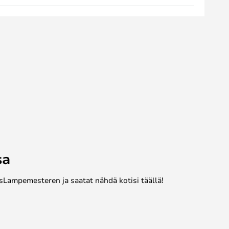
sa
sLampemesteren ja saatat nähdä kotisi täällä!