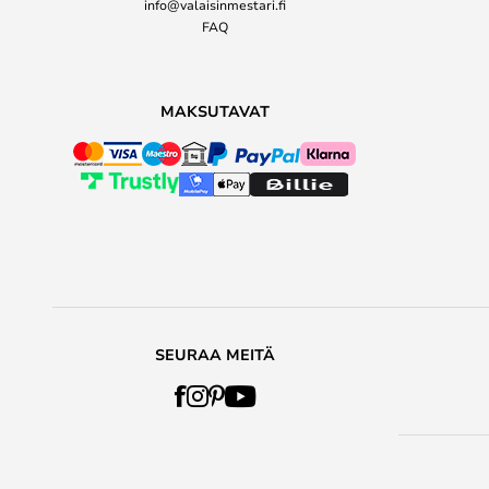
info@valaisinmestari.fi
FAQ
MAKSUTAVAT
SEURAA MEITÄ