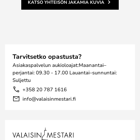
KATSO YHTEISÖN JAKAMIA KUVIA
Tarvitsetko opastusta?
Asiakaspalvelun aukioloajat:Maanantai–
perjantai: 09.30 - 17.00 Lauantai–sunnuntai:
Suljettu
+358 20 787 1616
info@valaisinmestari.fi