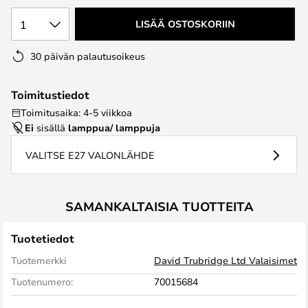
1
LISÄÄ OSTOSKORIIN
30 päivän palautusoikeus
Toimitustiedot
Toimitusaika: 4-5 viikkoa
Ei
sisällä
lamppua/ lamppuja
VALITSE E27 VALONLÄHDE
SAMANKALTAISIA TUOTTEITA
Tuotetiedot
Tuotemerkki
David Trubridge Ltd Valaisimet
Tuotenumero:
70015684