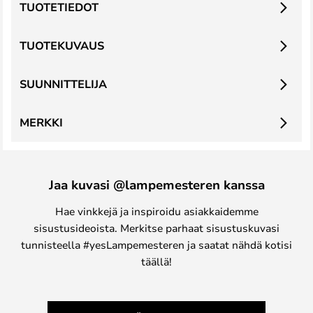
TUOTETIEDOT
TUOTEKUVAUS
SUUNNITTELIJA
MERKKI
Jaa kuvasi @lampemesteren kanssa
Hae vinkkejä ja inspiroidu asiakkaidemme
sisustusideoista. Merkitse parhaat sisustuskuvasi
tunnisteella #yesLampemesteren ja saatat nähdä kotisi
täällä!