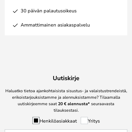
30 päivän palautusoikeus
Ammattimainen asiakaspalvelu
Uutiskirje
Haluatko tietoa ajankohtaisista sisustus- ja valaistustrendeistä,
erikoistarjouksistamme ja alennuksistamme? Tilaamalla
uutiskirjeemme saat
20 € alennusta*
seuraavasta
tilauksestasi.
Henkilöasiakkaat
Yritys