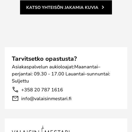
KATSO YHTEISÖN JAKAMIA KUVIA
Tarvitsetko opastusta?
Asiakaspalvelun aukioloajat:Maanantai–
perjantai: 09.30 - 17.00 Lauantai–sunnuntai:
Suljettu
+358 20 787 1616
info@valaisinmestari.fi