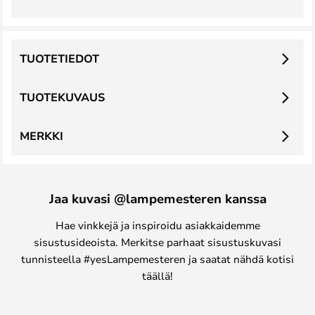
TUOTETIEDOT
TUOTEKUVAUS
MERKKI
Jaa kuvasi @lampemesteren kanssa
Hae vinkkejä ja inspiroidu asiakkaidemme
sisustusideoista. Merkitse parhaat sisustuskuvasi
tunnisteella #yesLampemesteren ja saatat nähdä kotisi
täällä!