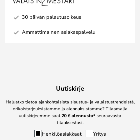
30 päivän palautusoikeus
Ammattimainen asiakaspalvelu
Uutiskirje
Haluatko tietoa ajankohtaisista sisustus- ja valaistustrendeistä,
erikoistarjouksistamme ja alennuksistamme? Tilaamalla
uutiskirjeemme saat
20 € alennusta*
seuraavasta
tilauksestasi.
Henkilöasiakkaat
Yritys