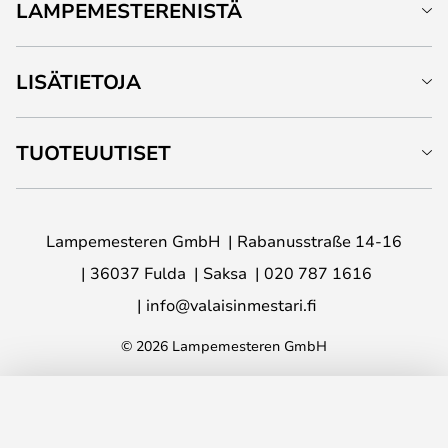
LAMPEMESTERENISTÄ
LISÄTIETOJA
TUOTEUUTISET
Lampemesteren GmbH
Rabanusstraße 14-16
36037 Fulda
Saksa
020 787 1616
info@valaisinmestari.fi
© 2026 Lampemesteren GmbH
LISÄÄ OSTOSKORIIN