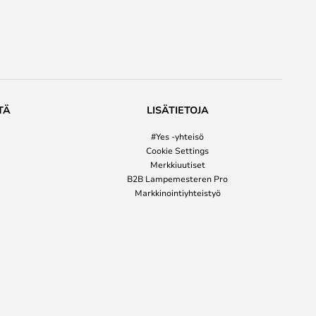
TÄ
LISÄTIETOJA
#Yes -yhteisö
Cookie Settings
Merkkiuutiset
B2B Lampemesteren Pro
Markkinointiyhteistyö