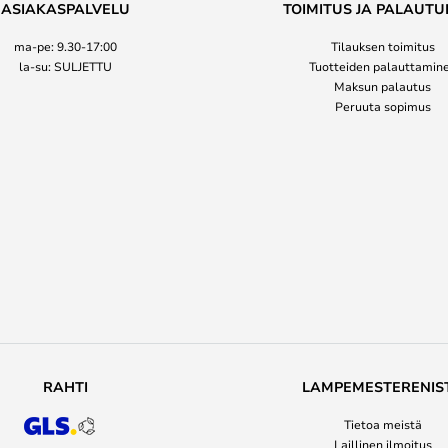
ASIAKASPALVELU
TOIMITUS JA PALAUTU
ma-pe: 9.30-17:00
Tilauksen toimitus
la-su: SULJETTU
Tuotteiden palauttamin
Maksun palautus
Peruuta sopimus
RAHTI
LAMPEMESTERENIS
Tietoa meistä
Laillinen ilmoitus