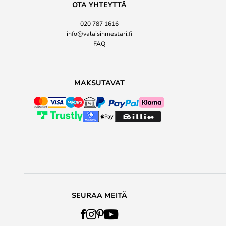
OTA YHTEYTTÄ
020 787 1616
info@valaisinmestari.fi
FAQ
MAKSUTAVAT
SEURAA MEITÄ