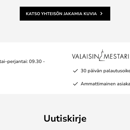
KATSO YHTEISÖN JAKAMIA KUVIA
ai–perjantai: 09.30 -
30 päivän palautusoik
Ammattimainen asiaka
Uutiskirje