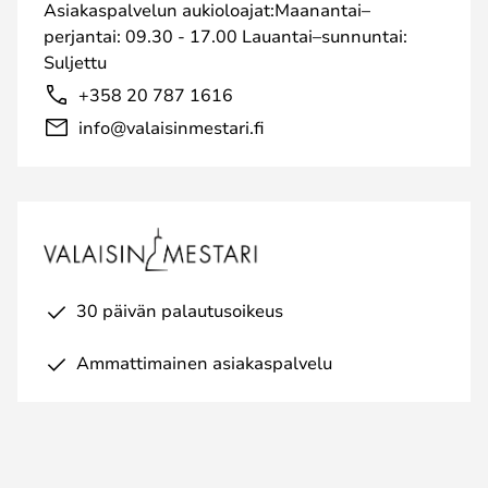
Asiakaspalvelun aukioloajat:Maanantai–
perjantai: 09.30 - 17.00 Lauantai–sunnuntai:
Suljettu
+358 20 787 1616
info@valaisinmestari.fi
30 päivän palautusoikeus
Ammattimainen asiakaspalvelu