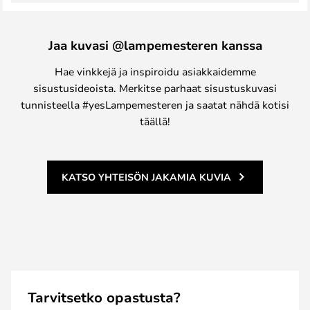
Jaa kuvasi @lampemesteren kanssa
Hae vinkkejä ja inspiroidu asiakkaidemme
sisustusideoista. Merkitse parhaat sisustuskuvasi
tunnisteella #yesLampemesteren ja saatat nähdä kotisi
täällä!
KATSO YHTEISÖN JAKAMIA KUVIA
Tarvitsetko opastusta?