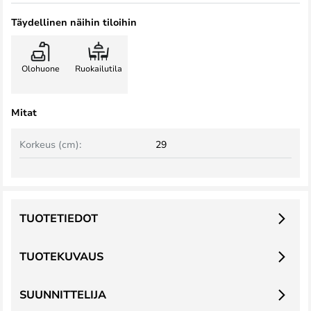
Täydellinen näihin tiloihin
Olohuone
Ruokailutila
Mitat
Korkeus (cm):
29
TUOTETIEDOT
TUOTEKUVAUS
SUUNNITTELIJA