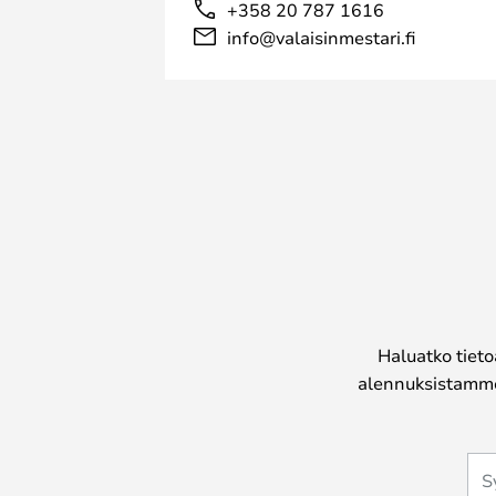
+358 20 787 1616
info@valaisinmestari.fi
Haluatko tieto
alennuksistamme