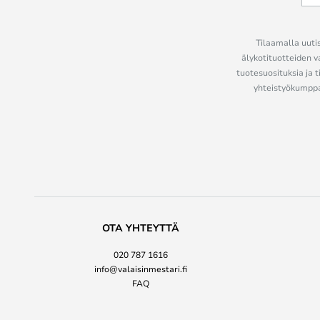
Tilaamalla uutis
älykotituotteiden v
tuotesuosituksia ja t
yhteistyökumppan
OTA YHTEYTTÄ
020 787 1616
info@valaisinmestari.fi
FAQ