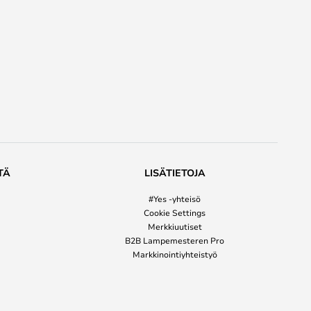
TÄ
LISÄTIETOJA
#Yes -yhteisö
Cookie Settings
Merkkiuutiset
B2B Lampemesteren Pro
Markkinointiyhteistyö