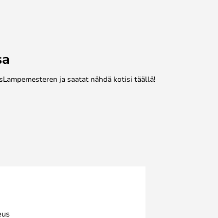
sa
sLampemesteren ja saatat nähdä kotisi täällä!
eus