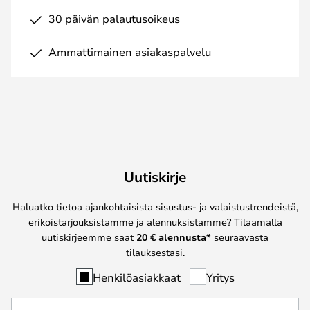
30 päivän palautusoikeus
Ammattimainen asiakaspalvelu
Uutiskirje
Haluatko tietoa ajankohtaisista sisustus- ja valaistustrendeistä,
erikoistarjouksistamme ja alennuksistamme? Tilaamalla
uutiskirjeemme saat
20 € alennusta*
seuraavasta
tilauksestasi.
Henkilöasiakkaat
Yritys