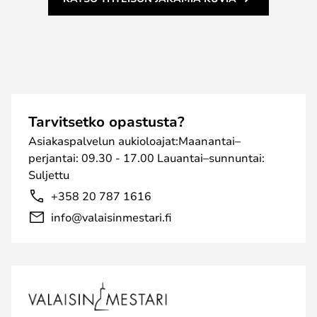
Tarvitsetko opastusta?
Asiakaspalvelun aukioloajat:Maanantai–
perjantai: 09.30 - 17.00 Lauantai–sunnuntai:
Suljettu
+358 20 787 1616
info@valaisinmestari.fi