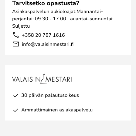
Tarvitsetko opastusta?
Asiakaspalvelun aukioloajat:Maanantai–
perjantai: 09.30 - 17.00 Lauantai–sunnuntai:
Suljettu
+358 20 787 1616
info@valaisinmestari.fi
30 päivän palautusoikeus
Ammattimainen asiakaspalvelu