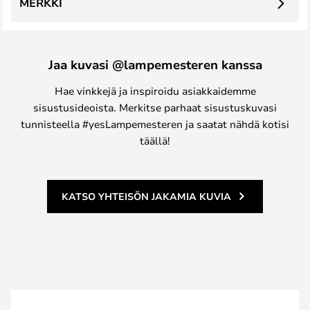
MERKKI
Jaa kuvasi @lampemesteren kanssa
Hae vinkkejä ja inspiroidu asiakkaidemme
sisustusideoista. Merkitse parhaat sisustuskuvasi
tunnisteella #yesLampemesteren ja saatat nähdä kotisi
täällä!
KATSO YHTEISÖN JAKAMIA KUVIA