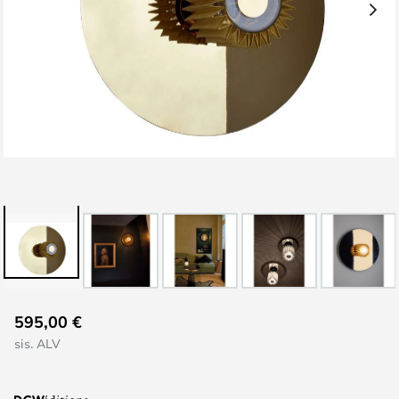
Skip
595,00 €
to
sis. ALV
the
beginning
of