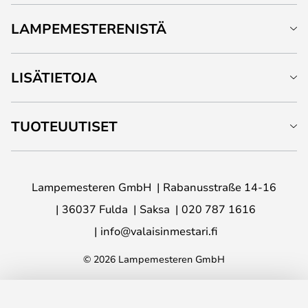
LAMPEMESTERENISTÄ
LISÄTIETOJA
TUOTEUUTISET
Lampemesteren GmbH
Rabanusstraße 14-16
36037 Fulda
Saksa
020 787 1616
info@valaisinmestari.fi
© 2026 Lampemesteren GmbH
LISÄÄ OSTOSKORIIN