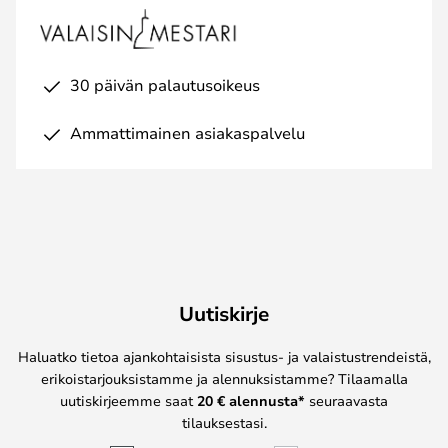
30 päivän palautusoikeus
Ammattimainen asiakaspalvelu
Uutiskirje
Haluatko tietoa ajankohtaisista sisustus- ja valaistustrendeistä,
erikoistarjouksistamme ja alennuksistamme? Tilaamalla
uutiskirjeemme saat
20 € alennusta*
seuraavasta
tilauksestasi.