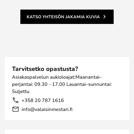
KATSO YHTEISÖN JAKAMIA KUVIA
Tarvitsetko opastusta?
Asiakaspalvelun aukioloajat:Maanantai–
perjantai: 09.30 - 17.00 Lauantai–sunnuntai:
Suljettu
+358 20 787 1616
info@valaisinmestari.fi