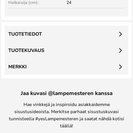
Halkaisija (cm):
24
TUOTETIEDOT
TUOTEKUVAUS
MERKKI
Jaa kuvasi @lampemesteren kanssa
Hae vinkkejä ja inspiroidu asiakkaidemme
sisustusideoista. Merkitse parhaat sisustuskuvasi
tunnisteella #yesLampemesteren ja saatat nähdä kotisi
täällä!