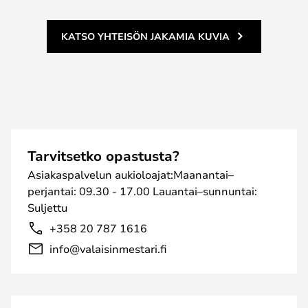
KATSO YHTEISÖN JAKAMIA KUVIA
Tarvitsetko opastusta?
Asiakaspalvelun aukioloajat:Maanantai–
perjantai: 09.30 - 17.00 Lauantai–sunnuntai:
Suljettu
+358 20 787 1616
info@valaisinmestari.fi