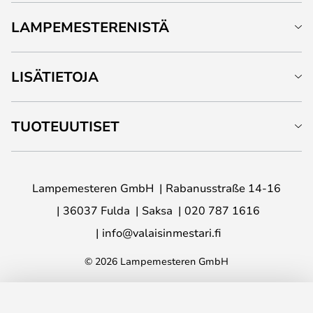
LAMPEMESTERENISTÄ
LISÄTIETOJA
TUOTEUUTISET
Lampemesteren GmbH
Rabanusstraße 14-16
36037 Fulda
Saksa
020 787 1616
info@valaisinmestari.fi
© 2026 Lampemesteren GmbH
LISÄÄ OSTOSKORIIN