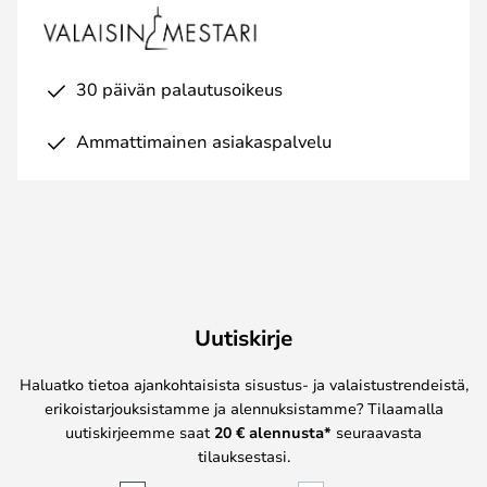
30 päivän palautusoikeus
Ammattimainen asiakaspalvelu
Uutiskirje
Haluatko tietoa ajankohtaisista sisustus- ja valaistustrendeistä,
erikoistarjouksistamme ja alennuksistamme? Tilaamalla
uutiskirjeemme saat
20 € alennusta*
seuraavasta
tilauksestasi.