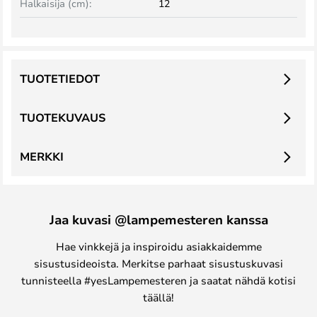
Halkaisija (cm):
12
TUOTETIEDOT
TUOTEKUVAUS
MERKKI
Jaa kuvasi @lampemesteren kanssa
Hae vinkkejä ja inspiroidu asiakkaidemme
sisustusideoista. Merkitse parhaat sisustuskuvasi
tunnisteella #yesLampemesteren ja saatat nähdä kotisi
täällä!