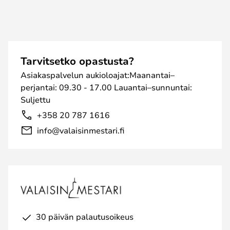
Tarvitsetko opastusta?
Asiakaspalvelun aukioloajat:Maanantai–
perjantai: 09.30 - 17.00 Lauantai–sunnuntai:
Suljettu
+358 20 787 1616
info@valaisinmestari.fi
30 päivän palautusoikeus