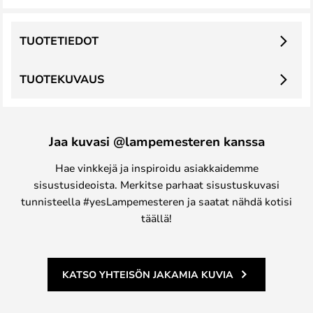
TUOTETIEDOT
TUOTEKUVAUS
Jaa kuvasi @lampemesteren kanssa
Hae vinkkejä ja inspiroidu asiakkaidemme
sisustusideoista. Merkitse parhaat sisustuskuvasi
tunnisteella #yesLampemesteren ja saatat nähdä kotisi
täällä!
KATSO YHTEISÖN JAKAMIA KUVIA