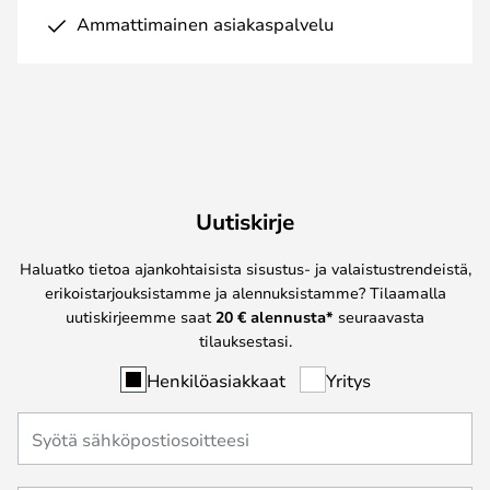
Ammattimainen asiakaspalvelu
Uutiskirje
Haluatko tietoa ajankohtaisista sisustus- ja valaistustrendeistä,
erikoistarjouksistamme ja alennuksistamme? Tilaamalla
uutiskirjeemme saat
20 € alennusta*
seuraavasta
tilauksestasi.
Henkilöasiakkaat
Yritys