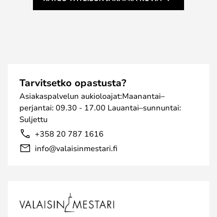
Tarvitsetko opastusta?
Asiakaspalvelun aukioloajat:Maanantai–
perjantai: 09.30 - 17.00 Lauantai–sunnuntai:
Suljettu
+358 20 787 1616
info@valaisinmestari.fi