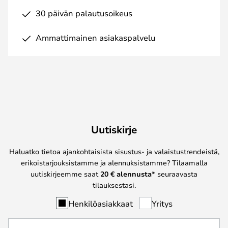
30 päivän palautusoikeus
Ammattimainen asiakaspalvelu
Uutiskirje
Haluatko tietoa ajankohtaisista sisustus- ja valaistustrendeistä,
erikoistarjouksistamme ja alennuksistamme? Tilaamalla
uutiskirjeemme saat
20 € alennusta*
seuraavasta
tilauksestasi.
Henkilöasiakkaat
Yritys