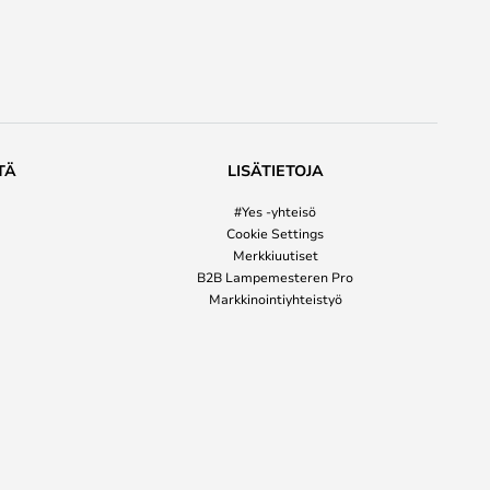
TÄ
LISÄTIETOJA
#Yes -yhteisö
Cookie Settings
Merkkiuutiset
B2B Lampemesteren Pro
Markkinointiyhteistyö