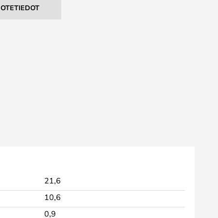
UOTETIEDOT
21,6
10,6
0,9