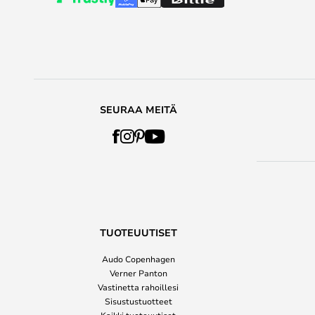
SEURAA MEITÄ
TUOTEUUTISET
Audo Copenhagen
Verner Panton
Vastinetta rahoillesi
Sisustustuotteet