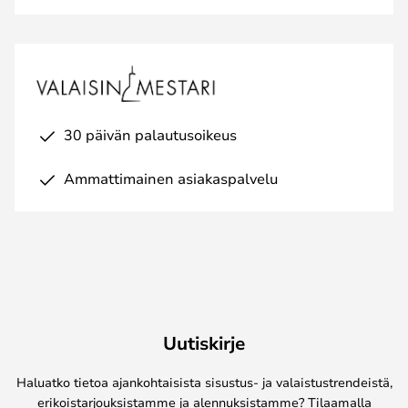
30 päivän palautusoikeus
Ammattimainen asiakaspalvelu
Uutiskirje
Haluatko tietoa ajankohtaisista sisustus- ja valaistustrendeistä,
erikoistarjouksistamme ja alennuksistamme? Tilaamalla