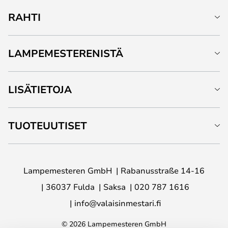
RAHTI
LAMPEMESTERENISTÄ
LISÄTIETOJA
TUOTEUUTISET
Lampemesteren GmbH
Rabanusstraße 14-16
36037 Fulda
Saksa
020 787 1616
info@valaisinmestari.fi
© 2026 Lampemesteren GmbH