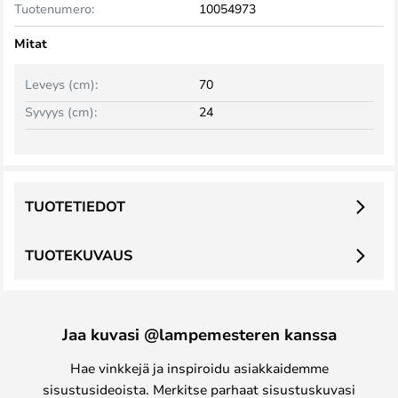
Tuotenumero:
10054973
Mitat
Leveys (cm):
70
Syvyys (cm):
24
TUOTETIEDOT
TUOTEKUVAUS
Jaa kuvasi @lampemesteren kanssa
Hae vinkkejä ja inspiroidu asiakkaidemme
sisustusideoista. Merkitse parhaat sisustuskuvasi