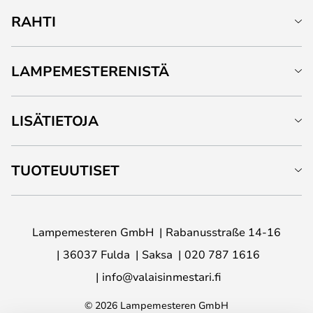
RAHTI
LAMPEMESTERENISTÄ
LISÄTIETOJA
TUOTEUUTISET
Lampemesteren GmbH
Rabanusstraße 14-16
36037 Fulda
Saksa
020 787 1616
info@valaisinmestari.fi
© 2026 Lampemesteren GmbH