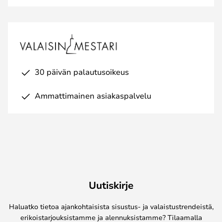
30 päivän palautusoikeus
Ammattimainen asiakaspalvelu
Uutiskirje
Haluatko tietoa ajankohtaisista sisustus- ja valaistustrendeistä,
erikoistarjouksistamme ja alennuksistamme? Tilaamalla