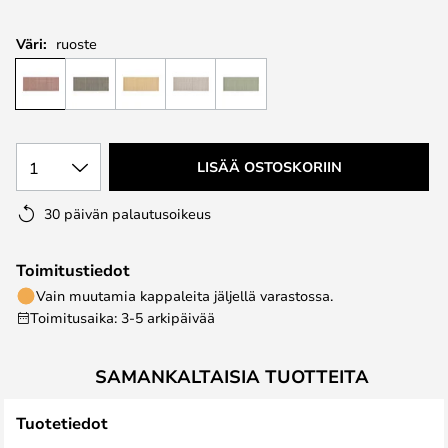
Väri:
ruoste
1
LISÄÄ OSTOSKORIIN
30 päivän palautusoikeus
Toimitustiedot
Vain muutamia kappaleita jäljellä varastossa.
Toimitusaika: 3-5 arkipäivää
SAMANKALTAISIA TUOTTEITA
Tuotetiedot