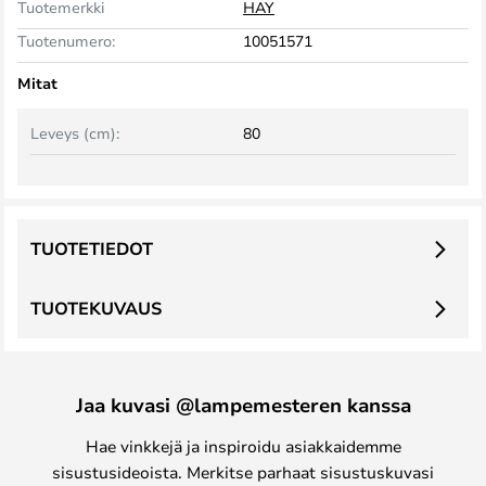
Tuotemerkki
HAY
Tuotenumero:
10051571
Mitat
Leveys (cm):
80
TUOTETIEDOT
TUOTEKUVAUS
Jaa kuvasi @lampemesteren kanssa
Hae vinkkejä ja inspiroidu asiakkaidemme
sisustusideoista. Merkitse parhaat sisustuskuvasi