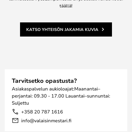
täällä!
KATSO YHTEISÖN JAKAMIA KUVIA
Tarvitsetko opastusta?
Asiakaspalvelun aukioloajat:Maanantai–
perjantai: 09.30 - 17.00 Lauantai–sunnuntai:
Suljettu
+358 20 787 1616
info@valaisinmestari.fi