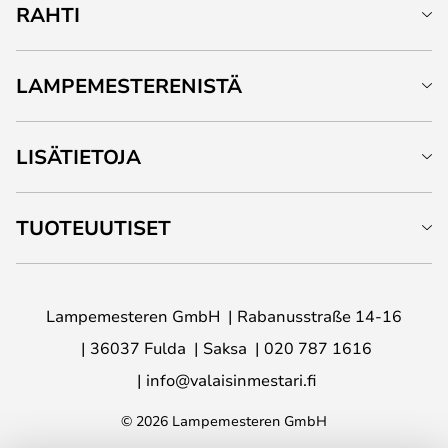
RAHTI
LAMPEMESTERENISTÄ
LISÄTIETOJA
TUOTEUUTISET
Lampemesteren GmbH
Rabanusstraße 14-16
36037 Fulda
Saksa
020 787 1616
info@valaisinmestari.fi
© 2026 Lampemesteren GmbH