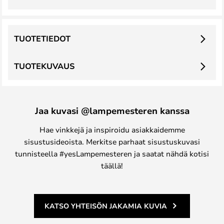
TUOTETIEDOT
TUOTEKUVAUS
Jaa kuvasi @lampemesteren kanssa
Hae vinkkejä ja inspiroidu asiakkaidemme
sisustusideoista. Merkitse parhaat sisustuskuvasi
tunnisteella #yesLampemesteren ja saatat nähdä kotisi
täällä!
KATSO YHTEISÖN JAKAMIA KUVIA