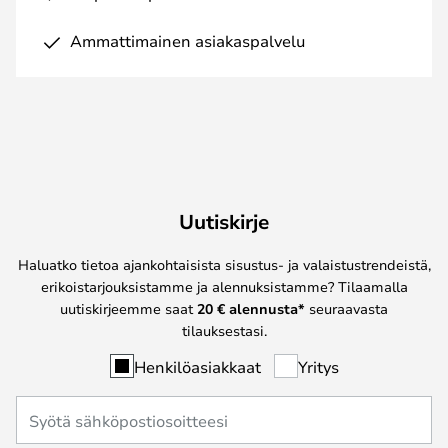
Ammattimainen asiakaspalvelu
Uutiskirje
Haluatko tietoa ajankohtaisista sisustus- ja valaistustrendeistä,
erikoistarjouksistamme ja alennuksistamme? Tilaamalla
uutiskirjeemme saat
20 € alennusta*
seuraavasta
tilauksestasi.
Henkilöasiakkaat
Yritys