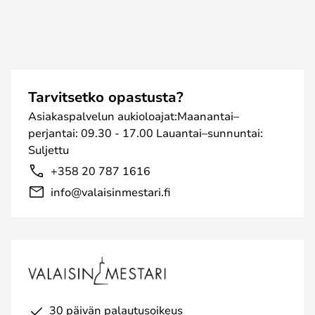
Tarvitsetko opastusta?
Asiakaspalvelun aukioloajat:Maanantai–
perjantai: 09.30 - 17.00 Lauantai–sunnuntai:
Suljettu
+358 20 787 1616
info@valaisinmestari.fi
30 päivän palautusoikeus