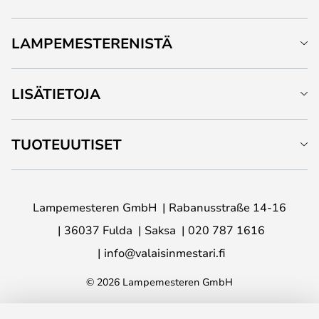
LAMPEMESTERENISTÄ
LISÄTIETOJA
TUOTEUUTISET
Lampemesteren GmbH
Rabanusstraße 14-16
36037 Fulda
Saksa
020 787 1616
info@valaisinmestari.fi
© 2026 Lampemesteren GmbH