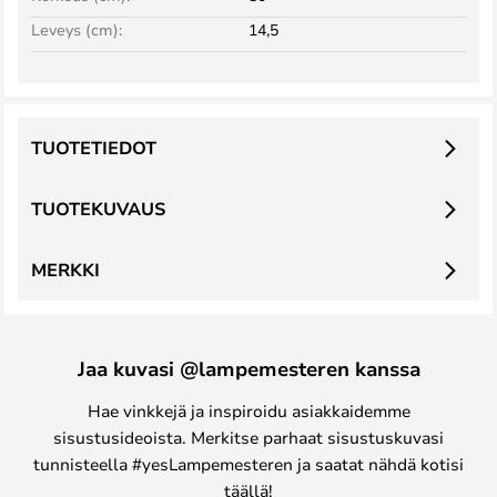
Leveys (cm):
14,5
TUOTETIEDOT
TUOTEKUVAUS
MERKKI
Jaa kuvasi @lampemesteren kanssa
Hae vinkkejä ja inspiroidu asiakkaidemme
sisustusideoista. Merkitse parhaat sisustuskuvasi
tunnisteella #yesLampemesteren ja saatat nähdä kotisi
täällä!