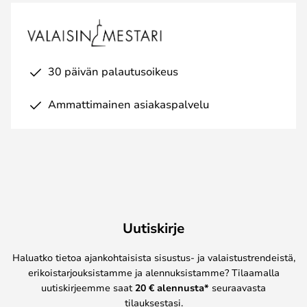
30 päivän palautusoikeus
Ammattimainen asiakaspalvelu
Uutiskirje
Haluatko tietoa ajankohtaisista sisustus- ja valaistustrendeistä,
erikoistarjouksistamme ja alennuksistamme? Tilaamalla
uutiskirjeemme saat
20 € alennusta*
seuraavasta
tilauksestasi.