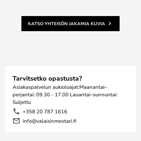
KATSO YHTEISÖN JAKAMIA KUVIA
Tarvitsetko opastusta?
Asiakaspalvelun aukioloajat:Maanantai–
perjantai: 09.30 - 17.00 Lauantai–sunnuntai:
Suljettu
+358 20 787 1616
info@valaisinmestari.fi