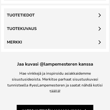
TUOTETIEDOT
TUOTEKUVAUS
MERKKI
Jaa kuvasi @lampemesteren kanssa
Hae vinkkejä ja inspiroidu asiakkaidemme
sisustusideoista. Merkitse parhaat sisustuskuvasi
tunnisteella #yesLampemesteren ja saatat nähdä kotisi
täällä!