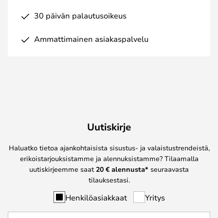
30 päivän palautusoikeus
Ammattimainen asiakaspalvelu
Uutiskirje
Haluatko tietoa ajankohtaisista sisustus- ja valaistustrendeistä,
erikoistarjouksistamme ja alennuksistamme? Tilaamalla
uutiskirjeemme saat
20 € alennusta*
seuraavasta
tilauksestasi.
Henkilöasiakkaat
Yritys