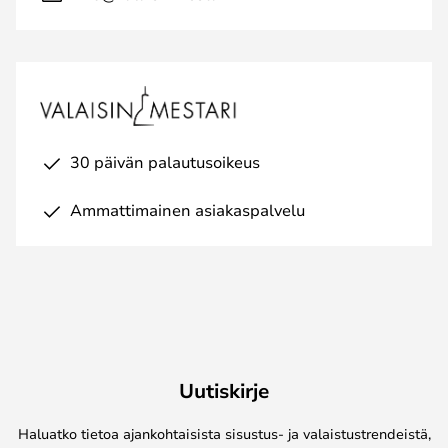
30 päivän palautusoikeus
Ammattimainen asiakaspalvelu
Uutiskirje
Haluatko tietoa ajankohtaisista sisustus- ja valaistustrendeistä,