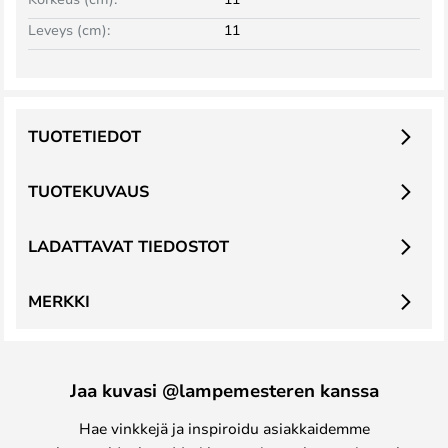
Leveys (cm):
11
TUOTETIEDOT
TUOTEKUVAUS
LADATTAVAT TIEDOSTOT
MERKKI
Jaa kuvasi @lampemesteren kanssa
Hae vinkkejä ja inspiroidu asiakkaidemme