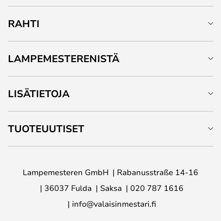
RAHTI
LAMPEMESTERENISTÄ
LISÄTIETOJA
TUOTEUUTISET
Lampemesteren GmbH
Rabanusstraße 14-16
36037 Fulda
Saksa
020 787 1616
info@valaisinmestari.fi