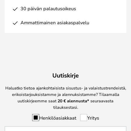
30 päivän palautusoikeus
Ammattimainen asiakaspalvelu
Uutiskirje
Haluatko tietoa ajankohtaisista sisustus- ja valaistustrendeistä,
erikoistarjouksistamme ja alennuksistamme? Tilaamalla
uutiskirjeemme saat
20 € alennusta*
seuraavasta
tilauksestasi.
Henkilöasiakkaat
Yritys