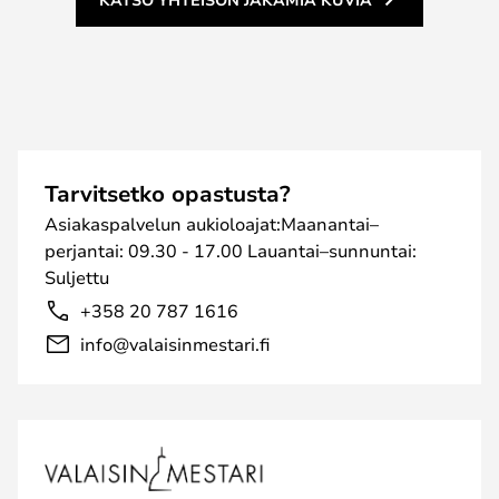
Tarvitsetko opastusta?
Asiakaspalvelun aukioloajat:Maanantai–
perjantai: 09.30 - 17.00 Lauantai–sunnuntai:
Suljettu
+358 20 787 1616
info@valaisinmestari.fi