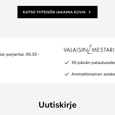
KATSO YHTEISÖN JAKAMIA KUVIA
ai–perjantai: 09.30 -
30 päivän palautusoik
Ammattimainen asiaka
Uutiskirje