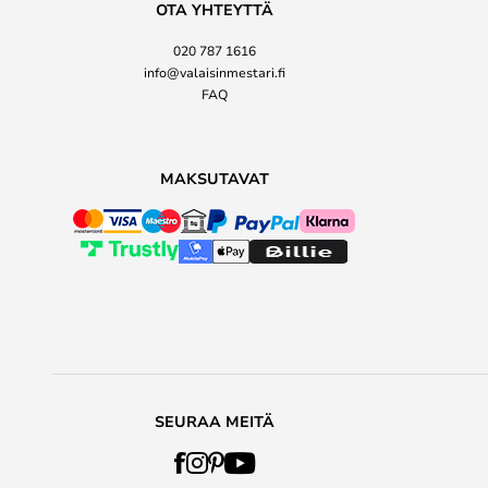
OTA YHTEYTTÄ
020 787 1616
info@valaisinmestari.fi
FAQ
MAKSUTAVAT
SEURAA MEITÄ