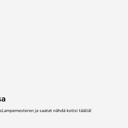
sa
sLampemesteren ja saatat nähdä kotisi täällä!