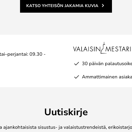
KATSO YHTEISÖN JAKAMIA KUVIA
ai–perjantai: 09.30 -
30 päivän palautusoik
Ammattimainen asiaka
Uutiskirje
a ajankohtaisista sisustus- ja valaistustrendeistä, erikoistar