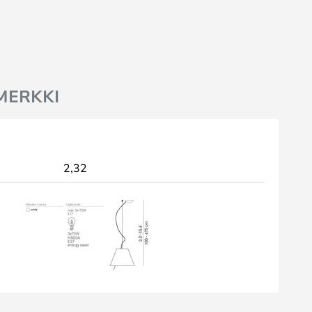
MERKKI
2,32