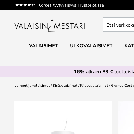
Skip
Korkea tyytyväisyys Trustpilotissa
to
Content
Etsi
verkkokaupan
valikoimasta...
VALAISIMET
ULKOVALAISIMET
KAT
16% alkaen 89 €
tuotteis
Lamput ja valaisimet
Sisävalaisimet
Riippuvalaisimet
Grande Costa
Skip
to
the
end