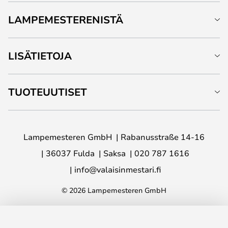
LAMPEMESTERENISTÄ
LISÄTIETOJA
TUOTEUUTISET
Lampemesteren GmbH
Rabanusstraße 14-16
36037 Fulda
Saksa
020 787 1616
info@valaisinmestari.fi
© 2026 Lampemesteren GmbH
LISÄÄ OSTOSKORIIN