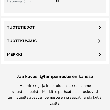
Halkaisija (cm):
38
TUOTETIEDOT
TUOTEKUVAUS
MERKKI
Jaa kuvasi @lampemesteren kanssa
Hae vinkkejä ja inspiroidu asiakkaidemme
sisustusideoista. Merkitse parhaat sisustuskuvasi
tunnisteella #yesLampemesteren ja saatat nähdä kotisi
täällä!