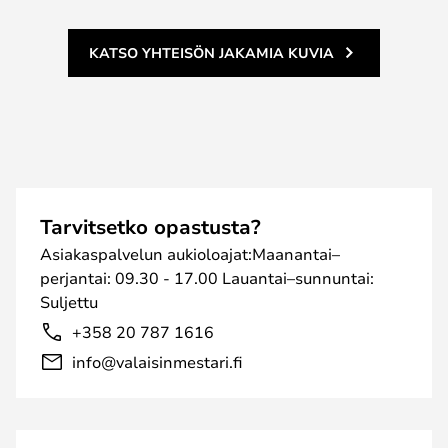
KATSO YHTEISÖN JAKAMIA KUVIA
Tarvitsetko opastusta?
Asiakaspalvelun aukioloajat:Maanantai–
perjantai: 09.30 - 17.00 Lauantai–sunnuntai:
Suljettu
+358 20 787 1616
info@valaisinmestari.fi