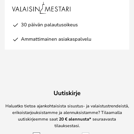
30 päivän palautusoikeus
Ammattimainen asiakaspalvelu
Uutiskirje
Haluatko tietoa ajankohtaisista sisustus- ja valaistustrendeistä,
erikoistarjouksistamme ja alennuksistamme? Tilaamalla
uutiskirjeemme saat
20 € alennusta*
seuraavasta
tilauksestasi.