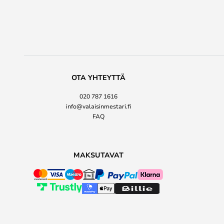
OTA YHTEYTTÄ
020 787 1616
info@valaisinmestari.fi
FAQ
MAKSUTAVAT