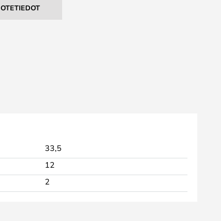
UOTETIEDOT
33,5
12
2