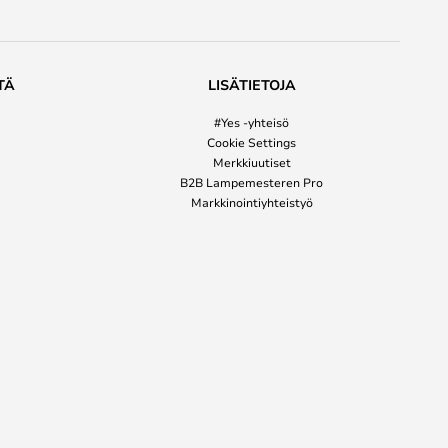
TÄ
LISÄTIETOJA
#Yes -yhteisö
Cookie Settings
Merkkiuutiset
B2B Lampemesteren Pro
Markkinointiyhteistyö