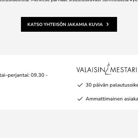
KATSO YHTEISÖN JAKAMIA KUVIA
ai–perjantai: 09.30 -
30 päivän palautusoik
Ammattimainen asiaka