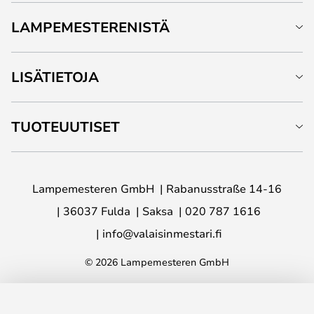
LAMPEMESTERENISTÄ
LISÄTIETOJA
TUOTEUUTISET
Lampemesteren GmbH
Rabanusstraße 14-16
36037 Fulda
Saksa
020 787 1616
info@valaisinmestari.fi
© 2026 Lampemesteren GmbH
LISÄÄ OSTOSKORIIN