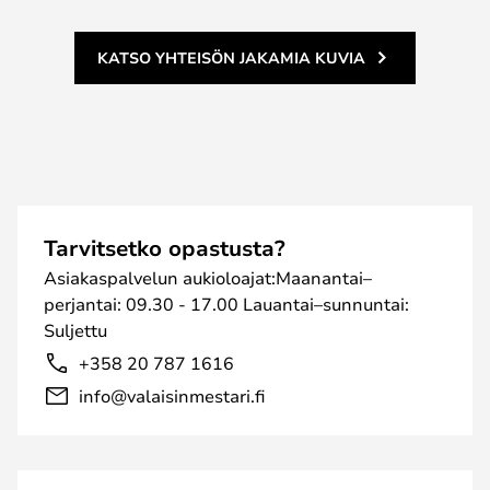
KATSO YHTEISÖN JAKAMIA KUVIA
Tarvitsetko opastusta?
Asiakaspalvelun aukioloajat:Maanantai–
perjantai: 09.30 - 17.00 Lauantai–sunnuntai:
Suljettu
+358 20 787 1616
info@valaisinmestari.fi