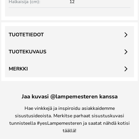
Halkaisija (cm):
12
TUOTETIEDOT
TUOTEKUVAUS
MERKKI
Jaa kuvasi @lampemesteren kanssa
Hae vinkkejä ja inspiroidu asiakkaidemme
sisustusideoista. Merkitse parhaat sisustuskuvasi
tunnisteella #yesLampemesteren ja saatat nähdä kotisi
täällä!