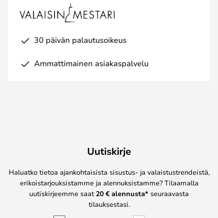
30 päivän palautusoikeus
Ammattimainen asiakaspalvelu
Uutiskirje
Haluatko tietoa ajankohtaisista sisustus- ja valaistustrendeistä,
erikoistarjouksistamme ja alennuksistamme? Tilaamalla
uutiskirjeemme saat
20 € alennusta*
seuraavasta
tilauksestasi.